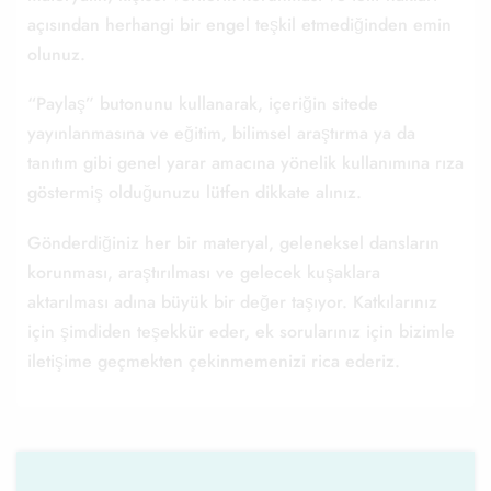
açısından herhangi bir engel teşkil etmediğinden emin
olunuz.
“Paylaş” butonunu kullanarak, içeriğin sitede
yayınlanmasına ve eğitim, bilimsel araştırma ya da
tanıtım gibi genel yarar amacına yönelik kullanımına rıza
göstermiş olduğunuzu lütfen dikkate alınız.
Gönderdiğiniz her bir materyal, geleneksel dansların
korunması, araştırılması ve gelecek kuşaklara
aktarılması adına büyük bir değer taşıyor. Katkılarınız
için şimdiden teşekkür eder, ek sorularınız için bizimle
iletişime geçmekten çekinmemenizi rica ederiz.