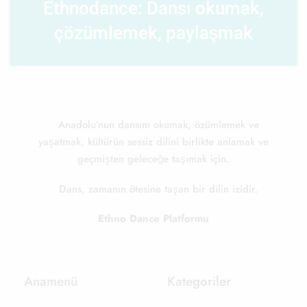
Ethnodance: Dansı okumak,
çözümlemek, paylaşmak
Anadolu’nun dansını okumak, özümlemek ve
yaşatmak, kültürün sessiz dilini birlikte anlamak ve
geçmişten geleceğe taşımak için.
Dans, zamanın ötesine taşan bir dilin izidir.
Ethno Dance Platformu
Anamenü
Kategoriler