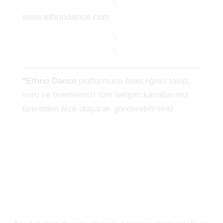
www.ethnodance.com
*Ethno Dance
platformuna ileteceğiniz talep,
soru ve önerilerinizi tüm iletişim kanallarımız
üzerinden bize ulaşarak gönderebilirsiniz.
Ethnodance: Dansı okumak, çözümlemek,
paylaşmak